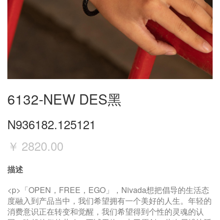
6132-NEW DES黑
N936182.125121
￥
2820.00
描述
<p>「OPEN，FREE，EGO」，Nivada想把倡导的生活态
度融入到产品当中，我们希望拥有一个美好的人生。年轻的
消费意识正在转变和觉醒，我们希望得到个性的灵魂的认