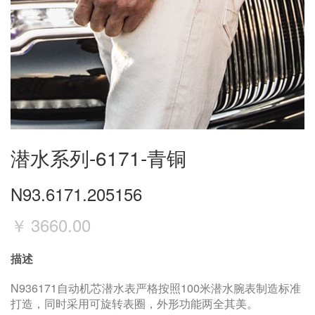
潜水系列-6171-青铜
N93.6171.205156
￥
3660.00
描述
N936171自动机芯潜水表严格按照100米潜水腕表制造标准
打造，同时采用可旋转表圈，外形功能两全其美。