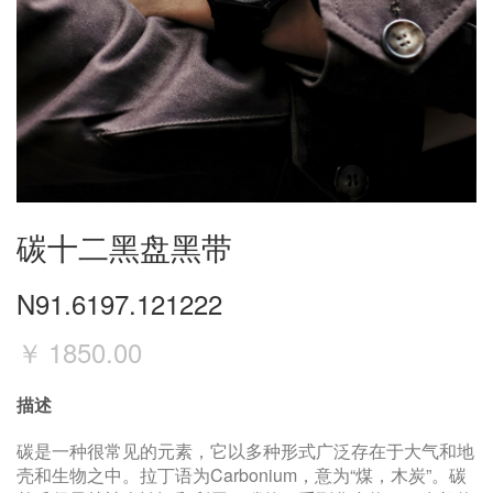
碳十二黑盘黑带
N91.6197.121222
￥
1850.00
描述
碳是一种很常见的元素，它以多种形式广泛存在于大气和地
壳和生物之中。拉丁语为Carbonium，意为“煤，木炭”。碳